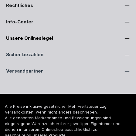
Rechtliches
Info-Center
Unsere Onlinesiegel
Sicher bezahlen
Versandpartner
Alle Preise inklusive gesetzlicher Mehrwertsteuer zzgl.
Versandkosten
, wenn nicht anders beschrieben.
Alle genannten Markennamen und Bezeichnungen sind
eingetragene Warenzeichen ihrer jeweiligen Eigentümer und
dienen in unserem Onlineshop ausschließlich zur
Beschreibung unserer Produkte.