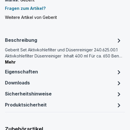
Fragen zum Artikel?
Weitere Artikel von Geberit
Beschreibung
Geberit Set Aktivkohlefilter und Düsenreiniger 240.625.00.1
Aktivkohlefilter Düsenreiniger Inhalt 400 ml Für ca. 650 Ben…
Mehr
Eigenschaften
Downloads
Sicherheitshinweise
Produktsicherheit
Produktgalerie überspringen
Zubehörartikel