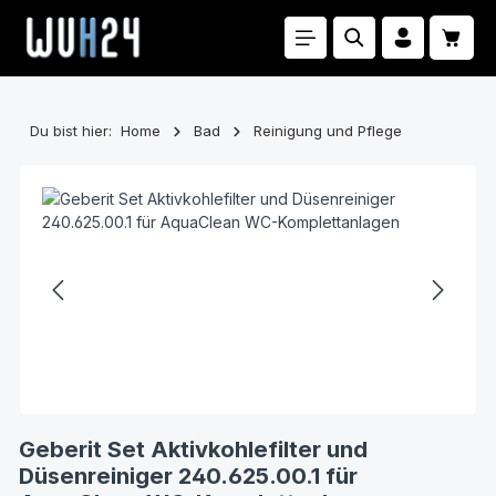
Zum Hauptinhalt springen
Waren
Du bist hier:
Home
Bad
Reinigung und Pflege
Bildergalerie überspringen
Geberit Set Aktivkohlefilter und
Düsenreiniger 240.625.00.1 für