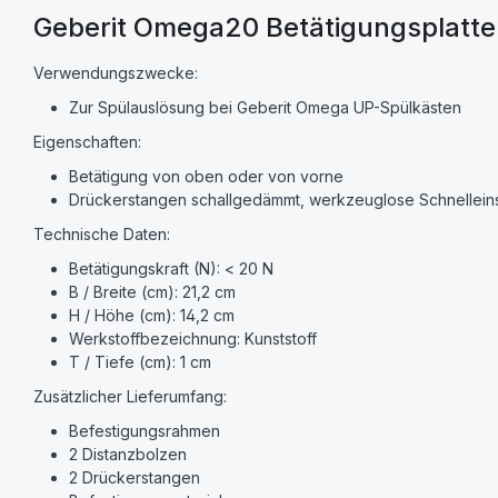
Geberit Omega20 Betätigungsplatte
Verwendungszwecke:
Zur Spülauslösung bei Geberit Omega UP-Spülkästen
Eigenschaften:
Betätigung von oben oder von vorne
Drückerstangen schallgedämmt, werkzeuglose Schnelleins
Technische Daten:
Betätigungskraft (N): < 20 N
B / Breite (cm): 21,2 cm
H / Höhe (cm): 14,2 cm
Werkstoffbezeichnung: Kunststoff
T / Tiefe (cm): 1 cm
Zusätzlicher Lieferumfang:
Befestigungsrahmen
2 Distanzbolzen
2 Drückerstangen