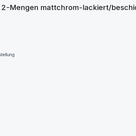
 2-Mengen mattchrom-lackiert/beschic
tellung