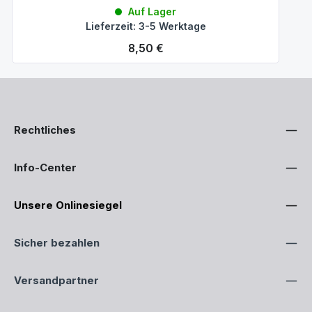
Auf Lager
Lieferzeit: 3-5 Werktage
Regulärer Preis:
8,50 €
Rechtliches
Info-Center
Unsere Onlinesiegel
Sicher bezahlen
Versandpartner