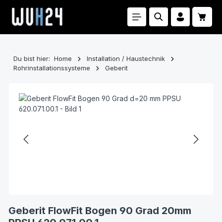
Zum Hauptinhalt springen
Waren
Du bist hier:
Home
Installation / Haustechnik
Rohrinstallationssysteme
Geberit
Bildergalerie überspringen
Geberit FlowFit Bogen 90 Grad 20mm