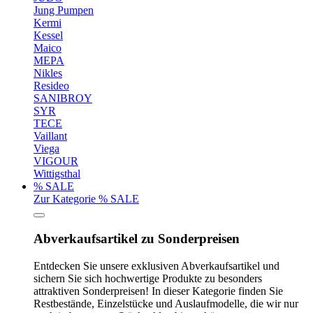
Jung Pumpen
Kermi
Kessel
Maico
MEPA
Nikles
Resideo
SANIBROY
SYR
TECE
Vaillant
Viega
VIGOUR
Wittigsthal
% SALE
Zur Kategorie % SALE
Abverkaufsartikel zu Sonderpreisen
Entdecken Sie unsere exklusiven Abverkaufsartikel und
sichern Sie sich hochwertige Produkte zu besonders
attraktiven Sonderpreisen! In dieser Kategorie finden Sie
Restbestände, Einzelstücke und Auslaufmodelle, die wir nur