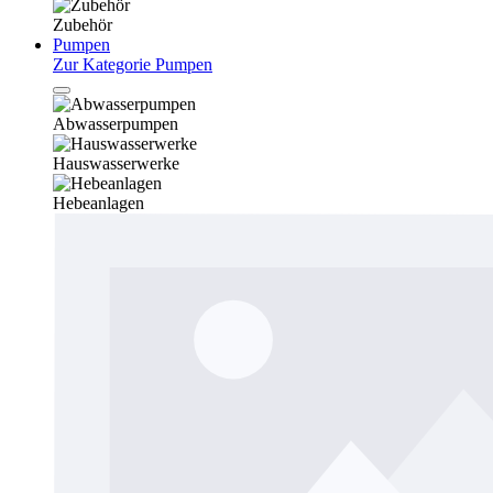
Zubehör
Pumpen
Zur Kategorie Pumpen
Abwasserpumpen
Hauswasserwerke
Hebeanlagen