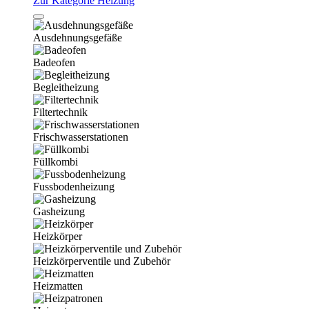
Zur Kategorie Heizung
Ausdehnungsgefäße
Badeofen
Begleitheizung
Filtertechnik
Frischwasserstationen
Füllkombi
Fussbodenheizung
Gasheizung
Heizkörper
Heizkörperventile und Zubehör
Heizmatten