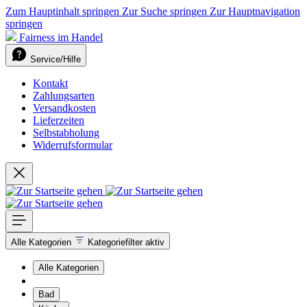
Zum Hauptinhalt springen
Zur Suche springen
Zur Hauptnavigation
springen
Fairness im Handel
Service/Hilfe
Kontakt
Zahlungsarten
Versandkosten
Lieferzeiten
Selbstabholung
Widerrufsformular
Alle Kategorien
Kategoriefilter aktiv
Alle Kategorien
Bad