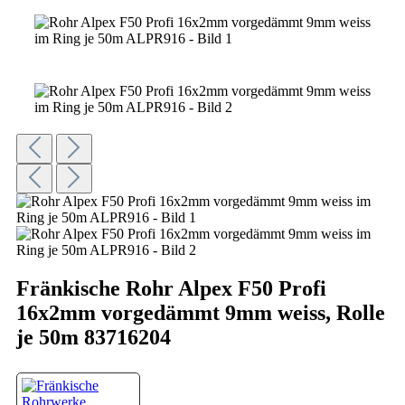
Fränkische Rohr Alpex F50 Profi
16x2mm vorgedämmt 9mm weiss, Rolle
je 50m 83716204