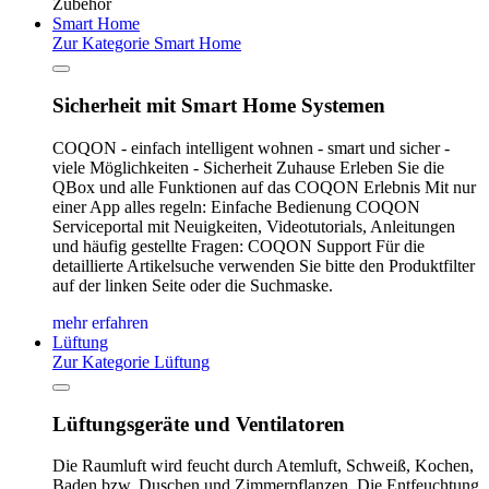
Zubehör
Smart Home
Zur Kategorie Smart Home
Sicherheit mit Smart Home Systemen
COQON - einfach intelligent wohnen - smart und sicher -
viele Möglichkeiten - Sicherheit Zuhause Erleben Sie die
QBox und alle Funktionen auf das COQON Erlebnis Mit nur
einer App alles regeln: Einfache Bedienung COQON
Serviceportal mit Neuigkeiten, Videotutorials, Anleitungen
und häufig gestellte Fragen: COQON Support Für die
detaillierte Artikelsuche verwenden Sie bitte den Produktfilter
auf der linken Seite oder die Suchmaske.
mehr erfahren
Lüftung
Zur Kategorie Lüftung
Lüftungsgeräte und Ventilatoren
Die Raumluft wird feucht durch Atemluft, Schweiß, Kochen,
Baden bzw. Duschen und Zimmerpflanzen. Die Entfeuchtung