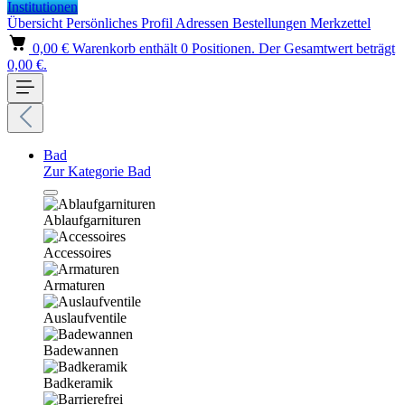
Institutionen
Übersicht
Persönliches Profil
Adressen
Bestellungen
Merkzettel
0,00 €
Warenkorb enthält 0 Positionen. Der Gesamtwert beträgt
0,00 €.
Bad
Zur Kategorie Bad
Ablaufgarnituren
Accessoires
Armaturen
Auslaufventile
Badewannen
Badkeramik