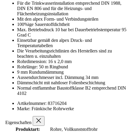
Für die Trinkwasserinstallation entsprechend DIN 1988,
DIN EN 806 und für die Heizungs- und
Flächenheizungsinstallation
Mit den alpex Form- und Verbindungsteilen
100%ige Sauerstoffdichtheit
Max. Betriebsdruck 10 bar bei Dauerbetriebstemperatur 95
Grad C
Einsetzbar gemäß den alpex Druck- und
Temperaturtabellen
Die Verarbeitungsrichtlinien des Herstellers sind zu
beachten u. einzuhalten
Rohrdimension: 16 x 2,0 mm
Rohrlänge: 50 m Ringbund
9 mm Rundumdämmung
Aussendurchmesser incl. Dämmung 34 mm
Dämmschicht mit nahtloser Folienbeschichtung
Normal entflammbar Baustoffklasse B2 entsprechend DIN
4102
Artikelnummer: 83716204
Marke: Fränkische Rohrwerke
Eigenschaften
Produktart:
Rohre, Vollkunststoffrohr