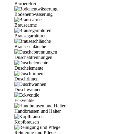
Barrierefrei
Bodenentwässerung
Brausearme
Brausegarnituren
Brauseschläuche
Duschabtrennungen
Duschelemente
Duschrinnen
Duschwannen
Eckventile
Handbrausen und Halter
Kopfbrausen
Reinigung und Pflege