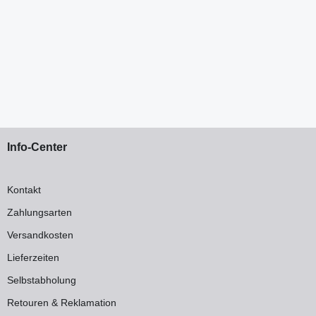
Info-Center
Kontakt
Zahlungsarten
Versandkosten
Lieferzeiten
Selbstabholung
Retouren & Reklamation