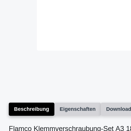
Beschreibung
Eigenschaften
Downloa
Flamco Klemmverschraubung-Set A3 18x