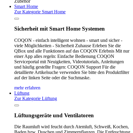
Zubehör
Smart Home
Zur Kategorie Smart Home
Sicherheit mit Smart Home Systemen
COQON - einfach intelligent wohnen - smart und sicher -
viele Möglichkeiten - Sicherheit Zuhause Erleben Sie die
QBox und alle Funktionen auf das COQON Erlebnis Mit nur
einer App alles regeln: Einfache Bedienung COQON
Serviceportal mit Neuigkeiten, Videotutorials, Anleitungen
und häufig gestellte Fragen: COQON Support Für die
detaillierte Artikelsuche verwenden Sie bitte den Produktfilter
auf der linken Seite oder die Suchmaske.
mehr erfahren
Lüftung
Zur Kategorie Lüftung
Lüftungsgeräte und Ventilatoren
Die Raumluft wird feucht durch Atemluft, Schweiß, Kochen,
Baden bzw. Duschen und Zimmerpflanzen. Die Entfeuchtung