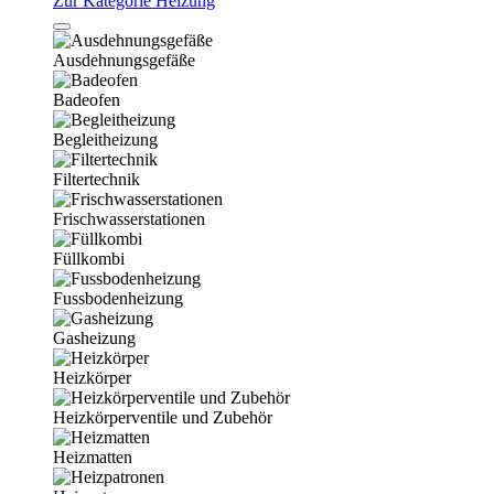
Zur Kategorie Heizung
Ausdehnungsgefäße
Badeofen
Begleitheizung
Filtertechnik
Frischwasserstationen
Füllkombi
Fussbodenheizung
Gasheizung
Heizkörper
Heizkörperventile und Zubehör
Heizmatten