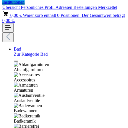
Institutionen
Übersicht
Persönliches Profil
Adressen
Bestellungen
Merkzettel
0,00 €
Warenkorb enthält 0 Positionen. Der Gesamtwert beträgt
0,00 €.
Bad
Zur Kategorie Bad
Ablaufgarnituren
Accessoires
Armaturen
Auslaufventile
Badewannen
Badkeramik