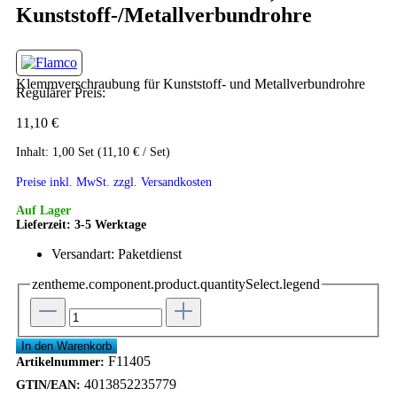
Kunststoff-/Metallverbundrohre
Klemmverschraubung für Kunststoff- und Metallverbundrohre
Regulärer Preis:
11,10 €
Inhalt:
1,00 Set (11,10 € / Set)
Preise inkl. MwSt. zzgl.
Versandkosten
Auf Lager
Lieferzeit: 3-5 Werktage
Versandart: Paketdienst
zentheme.component.product.quantitySelect.legend
In den Warenkorb
F11405
Artikelnummer:
4013852235779
GTIN/EAN: