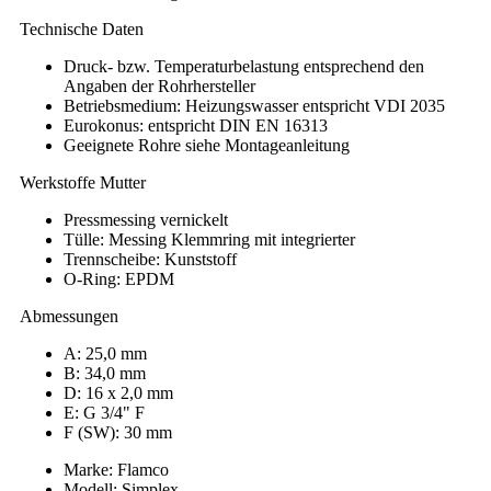
Technische Daten
Druck- bzw. Temperaturbelastung entsprechend den
Angaben der Rohrhersteller
Betriebsmedium: Heizungswasser entspricht VDI 2035
Eurokonus: entspricht DIN EN 16313
Geeignete Rohre siehe Montageanleitung
Werkstoffe Mutter
Pressmessing vernickelt
Tülle: Messing Klemmring mit integrierter
Trennscheibe: Kunststoff
O-Ring: EPDM
Abmessungen
A: 25,0 mm
B: 34,0 mm
D: 16 x 2,0 mm
E: G 3/4" F
F (SW): 30 mm
Marke: Flamco
Modell: Simplex