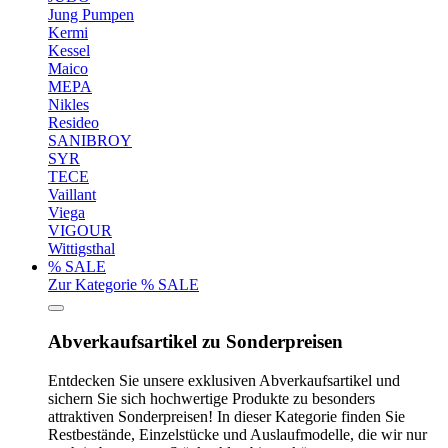
Jung Pumpen
Kermi
Kessel
Maico
MEPA
Nikles
Resideo
SANIBROY
SYR
TECE
Vaillant
Viega
VIGOUR
Wittigsthal
% SALE
Zur Kategorie % SALE
Abverkaufsartikel zu Sonderpreisen
Entdecken Sie unsere exklusiven Abverkaufsartikel und
sichern Sie sich hochwertige Produkte zu besonders
attraktiven Sonderpreisen! In dieser Kategorie finden Sie
Restbestände, Einzelstücke und Auslaufmodelle, die wir nur