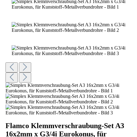
Flamco Klemmverschraubung-Set A3
16x2mm x G3/4i Eurokonus, für