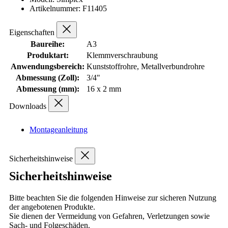
Artikelnummer: F11405
Eigenschaften
Baureihe:
A3
Produktart:
Klemmverschraubung
Anwendungsbereich:
Kunststoffrohre, Metallverbundrohre
Abmessung (Zoll):
3/4"
Abmessung (mm):
16 x 2 mm
Downloads
Montageanleitung
Sicherheitshinweise
Sicherheitshinweise
Bitte beachten Sie die folgenden Hinweise zur sicheren Nutzung
der angebotenen Produkte.
Sie dienen der Vermeidung von Gefahren, Verletzungen sowie
Sach- und Folgeschäden.