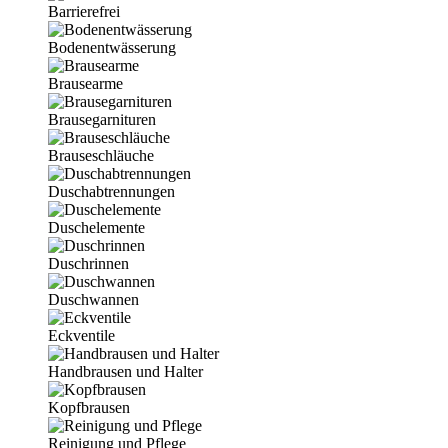
Barrierefrei
Bodenentwässerung
Brausearme
Brausegarnituren
Brauseschläuche
Duschabtrennungen
Duschelemente
Duschrinnen
Duschwannen
Eckventile
Handbrausen und Halter
Kopfbrausen
Reinigung und Pflege