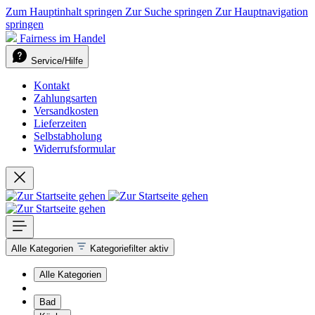
Zum Hauptinhalt springen
Zur Suche springen
Zur Hauptnavigation
springen
Fairness im Handel
Service/Hilfe
Kontakt
Zahlungsarten
Versandkosten
Lieferzeiten
Selbstabholung
Widerrufsformular
Alle Kategorien
Kategoriefilter aktiv
Alle Kategorien
Bad