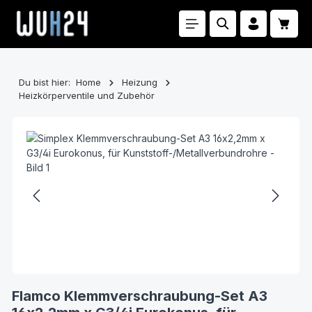
Zum Hauptinhalt springen
Waren
Du bist hier:
Home
Heizung
Heizkörperventile und Zubehör
Bildergalerie überspringen
Flamco Klemmverschraubung-Set A3