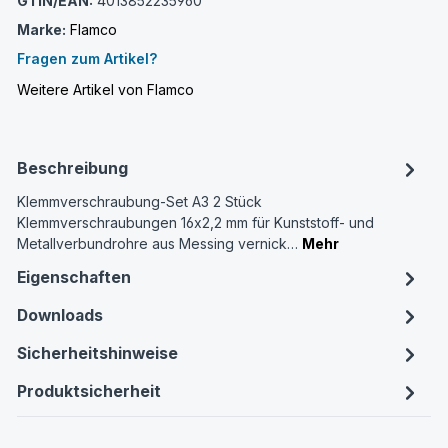
GTIN/EAN:
4013852235960
Marke:
Flamco
Fragen zum Artikel?
Weitere Artikel von Flamco
Beschreibung
Klemmverschraubung-Set A3 2 Stück
Klemmverschraubungen 16x2,2 mm für Kunststoff- und
Metallverbundrohre aus Messing vernick…
Mehr
Eigenschaften
Downloads
Sicherheitshinweise
Produktsicherheit