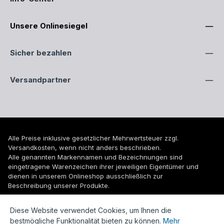
Unsere Onlinesiegel
Sicher bezahlen
Versandpartner
Alle Preise inklusive gesetzlicher Mehrwertsteuer zzgl.
Versandkosten
, wenn nicht anders beschrieben.
Alle genannten Markennamen und Bezeichnungen sind
eingetragene Warenzeichen ihrer jeweiligen Eigentümer und
dienen in unserem Onlineshop ausschließlich zur
Beschreibung unserer Produkte.
© 2026 WUH24.de - Weigel und Unger Heizungs- und
Diese Website verwendet Cookies, um Ihnen die
Sanitärtechnik GmbH
bestmögliche Funktionalität bieten zu können.
Mehr