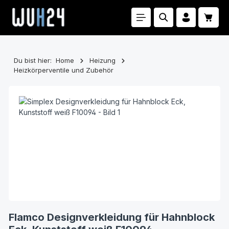
Zum Hauptinhalt springen
Waren
Du bist hier:
Home
Heizung
Heizkörperventile und Zubehör
Bildergalerie überspringen
Flamco Designverkleidung für Hahnblock