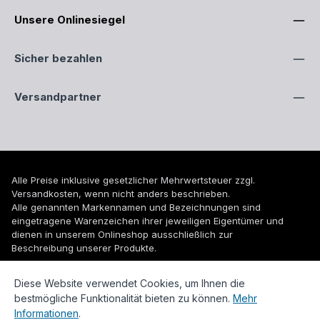
Unsere Onlinesiegel
Sicher bezahlen
Versandpartner
Alle Preise inklusive gesetzlicher Mehrwertsteuer zzgl.
Versandkosten
, wenn nicht anders beschrieben.
Alle genannten Markennamen und Bezeichnungen sind
eingetragene Warenzeichen ihrer jeweiligen Eigentümer und
dienen in unserem Onlineshop ausschließlich zur
Beschreibung unserer Produkte.
© 2026 WUH24.de - Weigel und Unger Heizungs- und
Diese Website verwendet Cookies, um Ihnen die
Sanitärtechnik GmbH
bestmögliche Funktionalität bieten zu können.
Mehr
Informationen
.