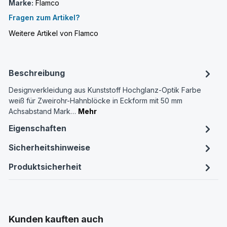
Marke:
Flamco
Fragen zum Artikel?
Weitere Artikel von Flamco
Beschreibung
Designverkleidung aus Kunststoff Hochglanz-Optik Farbe
weiß für Zweirohr-Hahnblöcke in Eckform mit 50 mm
Achsabstand Mark…
Mehr
Eigenschaften
Sicherheitshinweise
Produktsicherheit
Produktgalerie überspringen
Kunden kauften auch