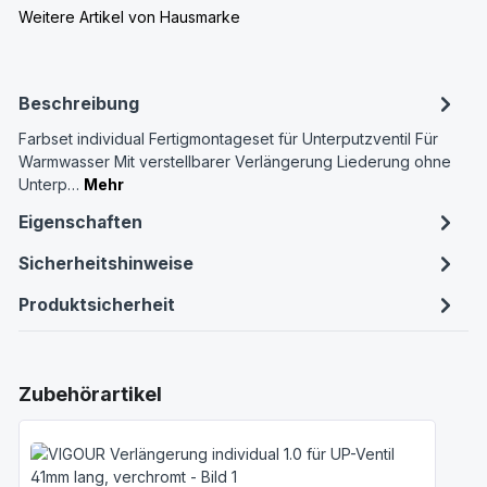
Weitere Artikel von Hausmarke
Beschreibung
Farbset individual Fertigmontageset für Unterputzventil Für
Warmwasser Mit verstellbarer Verlängerung Liederung ohne
Unterp…
Mehr
Eigenschaften
Sicherheitshinweise
Produktsicherheit
Produktgalerie überspringen
Zubehörartikel