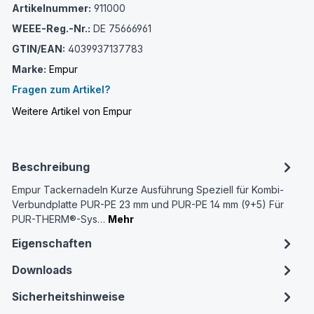
Artikelnummer:
911000
WEEE-Reg.-Nr.:
DE 75666961
GTIN/EAN:
4039937137783
Marke:
Empur
Fragen zum Artikel?
Weitere Artikel von Empur
Beschreibung
Empur Tackernadeln Kurze Ausführung Speziell für Kombi-
Verbundplatte PUR-PE 23 mm und PUR-PE 14 mm (9+5) Für
PUR-THERM®-Sys…
Mehr
Eigenschaften
Downloads
Sicherheitshinweise