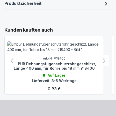
Produktsicherheit
Produktgalerie überspringen
Kunden kauften auch
Art.-Nr. 918400
EMPUR Dehnungsfugenschutzrohr geschlitzt,
Länge 400 mm, für Rohre bis 18 mm 918400
Auf Lager
Lieferzeit: 3-5 Werktage
Regulärer Preis:
0,93 €