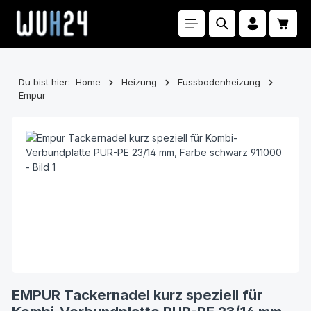
Zum Hauptinhalt springen
Waren
Du bist hier:
Home
Heizung
Fussbodenheizung
Empur
Bildergalerie überspringen
EMPUR Tackernadel kurz speziell für