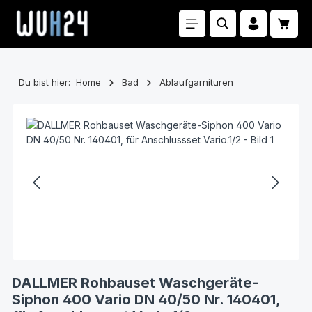
Zum Hauptinhalt springen
Waren
Du bist hier:
Home
Bad
Ablaufgarnituren
Bildergalerie überspringen
DALLMER Rohbauset Waschgeräte-
Siphon 400 Vario DN 40/50 Nr. 140401,