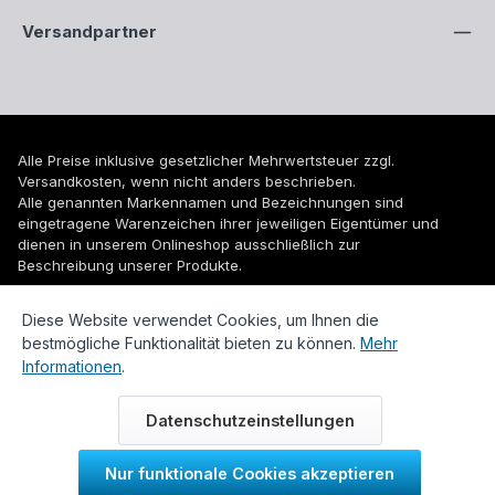
Versandpartner
Alle Preise inklusive gesetzlicher Mehrwertsteuer zzgl.
Versandkosten
, wenn nicht anders beschrieben.
Alle genannten Markennamen und Bezeichnungen sind
eingetragene Warenzeichen ihrer jeweiligen Eigentümer und
dienen in unserem Onlineshop ausschließlich zur
Beschreibung unserer Produkte.
© 2026 WUH24.de - Weigel und Unger Heizungs- und
Diese Website verwendet Cookies, um Ihnen die
Sanitärtechnik GmbH
bestmögliche Funktionalität bieten zu können.
Mehr
Informationen
.
Datenschutzeinstellungen
Nur funktionale Cookies akzeptieren