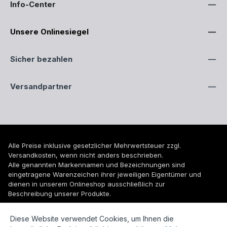
Info-Center
Unsere Onlinesiegel
Sicher bezahlen
Versandpartner
Alle Preise inklusive gesetzlicher Mehrwertsteuer zzgl.
Versandkosten
, wenn nicht anders beschrieben.
Alle genannten Markennamen und Bezeichnungen sind
eingetragene Warenzeichen ihrer jeweiligen Eigentümer und
dienen in unserem Onlineshop ausschließlich zur
Beschreibung unserer Produkte.
© 2026 WUH24.de - Weigel und Unger Heizungs- und
Diese Website verwendet Cookies, um Ihnen die
Sanitärtechnik GmbH