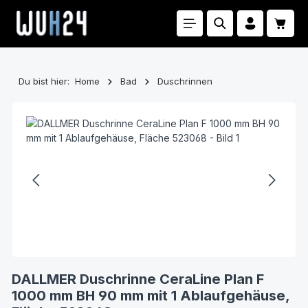
Zum Hauptinhalt springen
Waren
Du bist hier:
Home
Bad
Duschrinnen
Bildergalerie überspringen
DALLMER Duschrinne CeraLine Plan F
1000 mm BH 90 mm mit 1 Ablaufgehäuse,