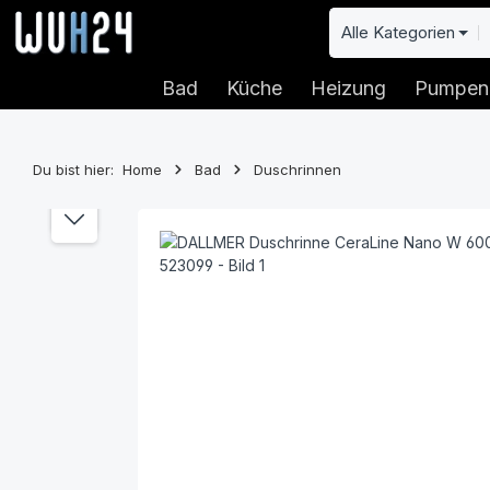
 Hauptinhalt springen
Zur Suche springen
Zur Hauptnavigation springen
Alle Kategorien
Bad
Küche
Heizung
Pumpen
Du bist hier:
Home
Bad
Duschrinnen
Bildergalerie überspringen