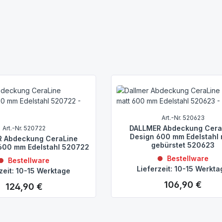
, hochschlagfest
Art.-Nr. 520623
DALLMER Abdeckung Cera
Art.-Nr. 520722
Design 600 mm Edelstahl 
 Abdeckung CeraLine
gebürstet 520623
 600 mm Edelstahl 520722
Bestellware
Bestellware
Lieferzeit: 10-15 Werkt
zeit: 10-15 Werktage
106,90 €
Regulärer Preis:
124,90 €
Regulärer Preis: