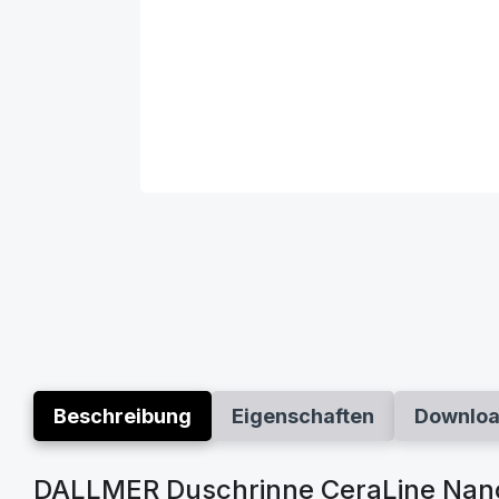
Beschreibung
Eigenschaften
Downlo
DALLMER Duschrinne CeraLine Nan