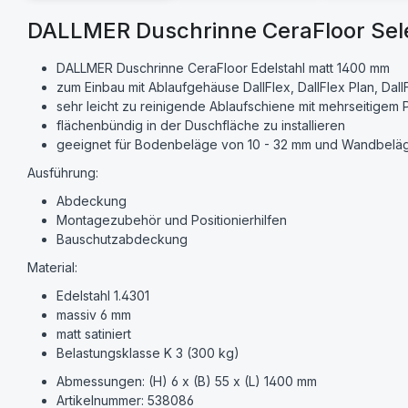
DALLMER Duschrinne CeraFloor Sele
DALLMER Duschrinne CeraFloor Edelstahl matt 1400 mm
zum Einbau mit Ablaufgehäuse DallFlex, DallFlex Plan, DallF
sehr leicht zu reinigende Ablaufschiene mit mehrseitigem 
flächenbündig in der Duschfläche zu installieren
geeignet für Bodenbeläge von 10 - 32 mm und Wandbeläge 
Ausführung:
Abdeckung
Montagezubehör und Positionierhilfen
Bauschutzabdeckung
Material:
Edelstahl 1.4301
massiv 6 mm
matt satiniert
Belastungsklasse K 3 (300 kg)
Abmessungen: (H) 6 x (B) 55 x (L) 1400 mm
Artikelnummer: 538086