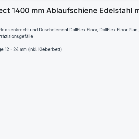
ct 1400 mm Ablaufschiene Edelstahl 
lex senkrecht und Duschelement DallFlex Floor, DallFlex Floor Plan, 
Präzisionsgefälle
12 - 24 mm (inkl. Kleberbett)