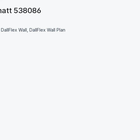
matt 538086
DallFlex Wall, DallFlex Wall Plan