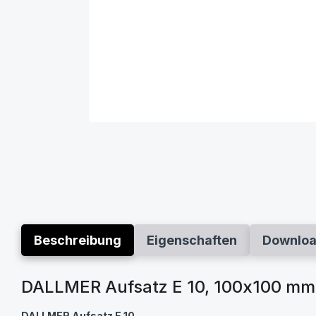
Beschreibung
Eigenschaften
Downlo
DALLMER Aufsatz E 10, 100x100 mm
DALLMER Aufsatz E 10