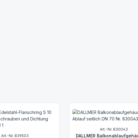
Art.-Nr. 830043
DALLMER Balkonablaufgehä
Art.-Nr. 839503