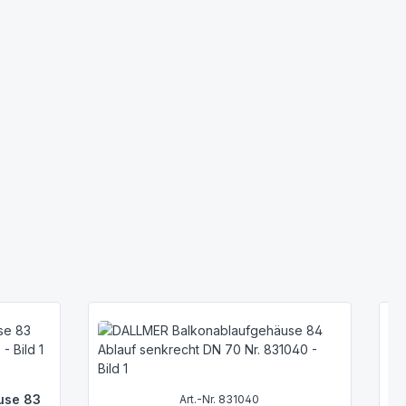
use 83
Art.-Nr. 831040