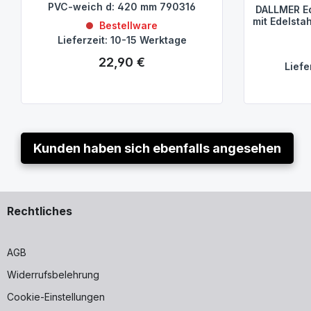
PVC-weich d: 420 mm 790316
DALLMER Ed
mit Edelsta
Bestellware
Lieferzeit: 10-15 Werktage
22,90 €
Regulärer Preis:
Liefe
Kunden haben sich ebenfalls angesehen
Rechtliches
AGB
Widerrufsbelehrung
Cookie-Einstellungen