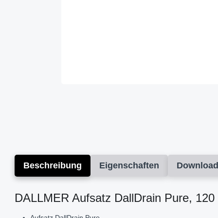
Beschreibung
Eigenschaften
Downloa
DALLMER Aufsatz DallDrain Pure, 120
Aufsatz DallDrain Pure