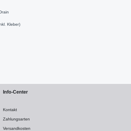
Drain
kl. Kleber)
Info-Center
Kontakt
Zahlungsarten
Versandkosten