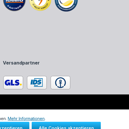
Versandpartner
enen in unserem Onlineshop ausschließlich zur Beschreibung
nen.
Mehr Informationen
.
kzeptieren
Alle Cookies akzeptieren