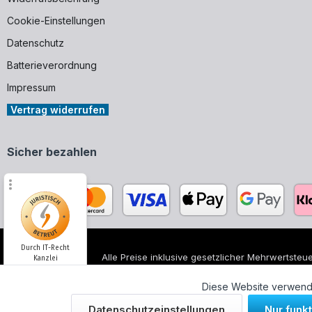
Cookie-Einstellungen
Datenschutz
Batterieverordnung
Impressum
Vertrag widerrufen
Sicher bezahlen
Durch IT-Recht
Alle Preise inklusive gesetzlicher Mehrwertsteue
Kanzlei
Alle genannten Markennamen und Bezeichnungen
unserer Produkte.
Diese Website verwende
Kundenmeinung:
Datenschutzeinstellungen
Nur funk