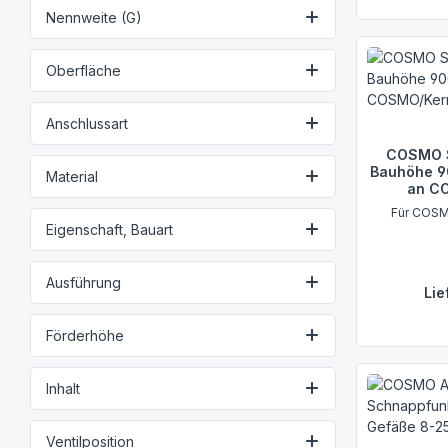
Nennweite (G)
Oberfläche
Anschlussart
COSMO S
Bauhöhe 9
Material
an C
Für COSM
Eigenschaft, Bauart
Ausführung
Lie
Förderhöhe
Inhalt
Ventilposition