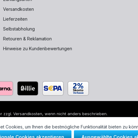
Versandkosten
Lieferzeiten
Selbstabholung
Retouren & Reklamation
Hinweise zu Kundenbewertungen
r zzgl.
Versandkosten
, wenn nicht anders beschrieben.
 sind eingetragene Warenzeichen ihrer jeweiligen Eigentümer und di
t Cookies, um Ihnen die bestmögliche Funktionalität bieten zu kön
tionale Cookies akzeptieren
Ausgewählte Cookies a