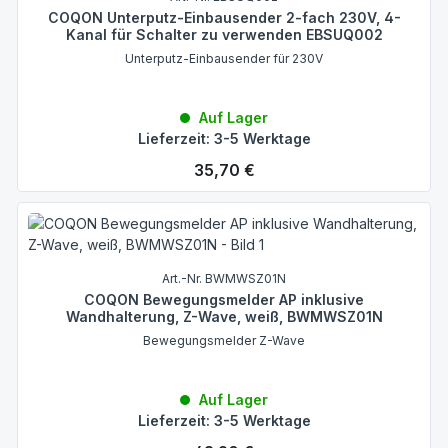
COQON Unterputz-Einbausender 2-fach 230V, 4-
Kanal für Schalter zu verwenden EBSUQ002
Unterputz-Einbausender für 230V
Auf Lager
Lieferzeit: 3-5 Werktage
Regulärer Preis:
35,70 €
Art.-Nr. BWMWSZ01N
COQON Bewegungsmelder AP inklusive
Wandhalterung, Z-Wave, weiß, BWMWSZ01N
Bewegungsmelder Z-Wave
Auf Lager
Lieferzeit: 3-5 Werktage