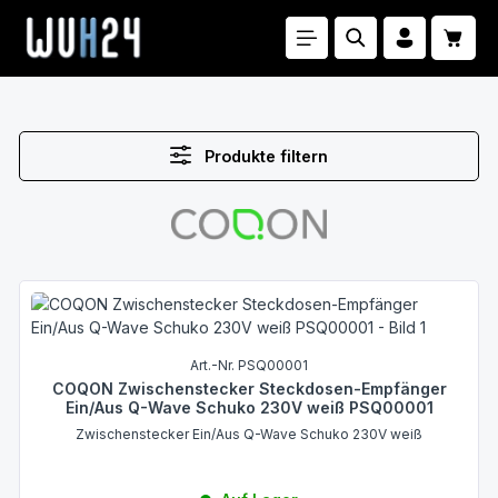
Zum Hauptinhalt springen
Waren
Produkte filtern
Art.-Nr. PSQ00001
COQON Zwischenstecker Steckdosen-Empfänger
Ein/Aus Q-Wave Schuko 230V weiß PSQ00001
Zwischenstecker Ein/Aus Q-Wave Schuko 230V weiß