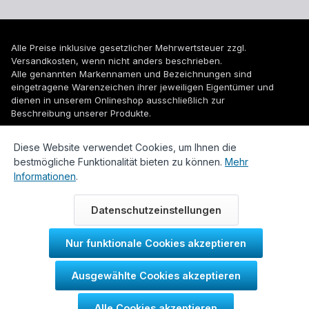
Alle Preise inklusive gesetzlicher Mehrwertsteuer zzgl.
Versandkosten
, wenn nicht anders beschrieben.
Alle genannten Markennamen und Bezeichnungen sind
eingetragene Warenzeichen ihrer jeweiligen Eigentümer und
dienen in unserem Onlineshop ausschließlich zur
Beschreibung unserer Produkte.
© 2026 WUH24.de - Weigel und Unger Heizungs- und
Diese Website verwendet Cookies, um Ihnen die
Sanitärtechnik GmbH
bestmögliche Funktionalität bieten zu können.
Mehr
Informationen
.
Datenschutzeinstellungen
Nur funktionale Cookies akzeptieren
Durch IT-Recht Kanzlei
Ausgewählte Cookies akzeptieren
Kundenmeinung:
Alle Cookies akzeptieren