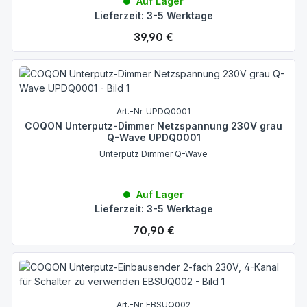
Auf Lager
Lieferzeit: 3-5 Werktage
Regulärer Preis:
39,90 €
Art.-Nr. UPDQ0001
COQON Unterputz-Dimmer Netzspannung 230V grau
Q-Wave UPDQ0001
Unterputz Dimmer Q-Wave
Auf Lager
Lieferzeit: 3-5 Werktage
Regulärer Preis:
70,90 €
Art.-Nr. EBSUQ002