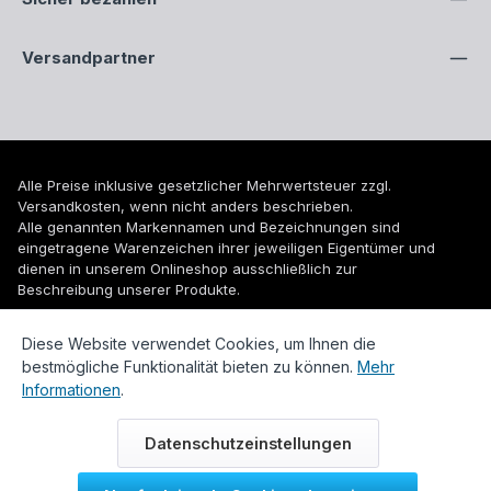
Versandpartner
Alle Preise inklusive gesetzlicher Mehrwertsteuer zzgl.
Versandkosten
, wenn nicht anders beschrieben.
Alle genannten Markennamen und Bezeichnungen sind
eingetragene Warenzeichen ihrer jeweiligen Eigentümer und
dienen in unserem Onlineshop ausschließlich zur
Beschreibung unserer Produkte.
© 2026 WUH24.de - Weigel und Unger Heizungs- und
Diese Website verwendet Cookies, um Ihnen die
Sanitärtechnik GmbH
bestmögliche Funktionalität bieten zu können.
Mehr
Informationen
.
Datenschutzeinstellungen