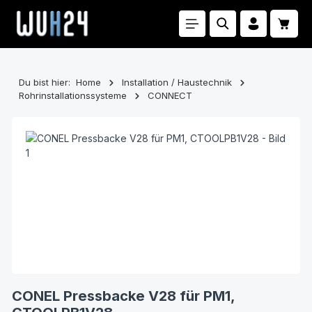
Zum Hauptinhalt springen
Waren
Du bist hier:
Home
Installation / Haustechnik
Rohrinstallationssysteme
CONNECT
Bildergalerie überspringen
CONEL Pressbacke V28 für PM1,