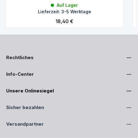
Auf Lager
Lieferzeit: 3-5 Werktage
Regulärer Preis:
18,40 €
Rechtliches
Info-Center
Unsere Onlinesiegel
Sicher bezahlen
Versandpartner