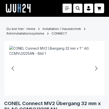
Zum Hauptinhalt springen
Waren
Du bist hier:
Home
Installation / Haustechnik
Rohrinstallationssysteme
CONNECT
Bildergalerie überspringen
CONEL Connect MV2 Übergang 32 mm x