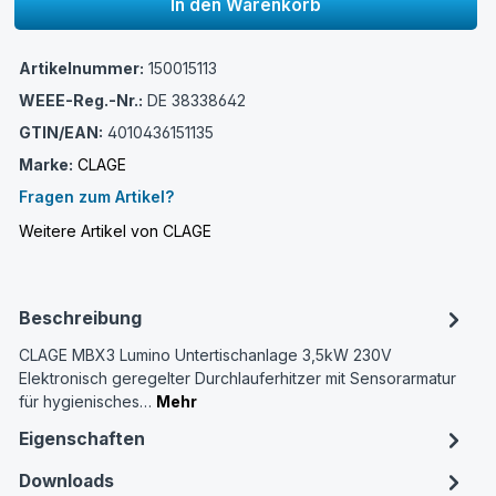
In den Warenkorb
Artikelnummer:
150015113
WEEE-Reg.-Nr.:
DE 38338642
GTIN/EAN:
4010436151135
Marke:
CLAGE
Fragen zum Artikel?
Weitere Artikel von CLAGE
Beschreibung
CLAGE MBX3 Lumino Untertischanlage 3,5kW 230V
Elektronisch geregelter Durchlauf­erhitzer mit Sensorarmatur
für hygienisches…
Mehr
Eigenschaften
Downloads