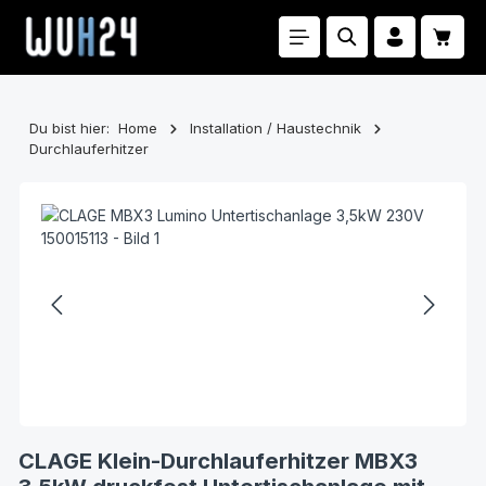
Zum Hauptinhalt springen
Waren
Du bist hier:
Home
Installation / Haustechnik
Durchlauferhitzer
Bildergalerie überspringen
CLAGE Klein-Durchlauferhitzer MBX3