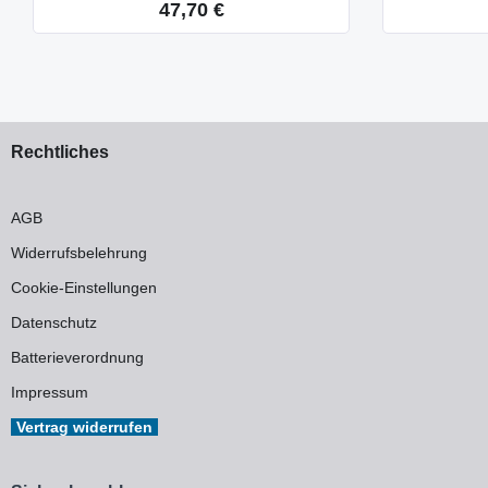
47,70 €
Regulärer Preis:
Rechtliches
AGB
Widerrufsbelehrung
Cookie-Einstellungen
Datenschutz
Batterieverordnung
Impressum
Vertrag widerrufen