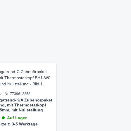
rt.-Nr. 7739612258
gatrend-K/A Zubehörpaket
g, mit Thermostatkopf
5mm, mit Nullstellung
Auf Lager
erzeit: 3-5 Werktage