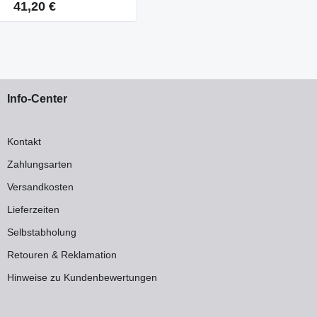
41,20 €
Regulärer Preis:
Info-Center
Kontakt
Zahlungsarten
Versandkosten
Lieferzeiten
Selbstabholung
Retouren & Reklamation
Hinweise zu Kundenbewertungen