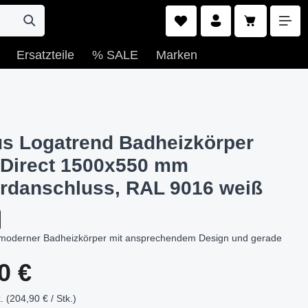
Warenkorb e
Ersatzteile
% SALE
Marken
s Logatrend Badheizkörper
Direct 1500x550 mm
rdanschluss, RAL 9016 weiß
: moderner Badheizkörper mit ansprechendem Design und gerade
s:
0 €
. (204,90 € / Stk.)