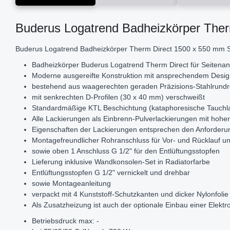
Buderus Logatrend Badheizkörper The
Buderus Logatrend Badheizkörper Therm Direct 1500 x 550 mm 
Badheizkörper Buderus Logatrend Therm Direct für Seitenan
Moderne ausgereifte Konstruktion mit ansprechendem Desig
bestehend aus waagerechten geraden Präzisions-Stahlrund
mit senkrechten D-Profilen (30 x 40 mm) verschweißt
Standardmäßige KTL Beschichtung (kataphoresische Tauchla
Alle Lackierungen als Einbrenn-Pulverlackierungen mit hoher 
Eigenschaften der Lackierungen entsprechen den Anforder
Montagefreundlicher Rohranschluss für Vor- und Rücklauf unt
sowie oben 1 Anschluss G 1/2" für den Entlüftungsstopfen
Lieferung inklusive Wandkonsolen-Set in Radiatorfarbe
Entlüftungsstopfen G 1/2" vernickelt und drehbar
sowie Montageanleitung
verpackt mit 4 Kunststoff-Schutzkanten und dicker Nylonfolie
Als Zusatzheizung ist auch der optionale Einbau einer Elekt
Betriebsdruck max: -