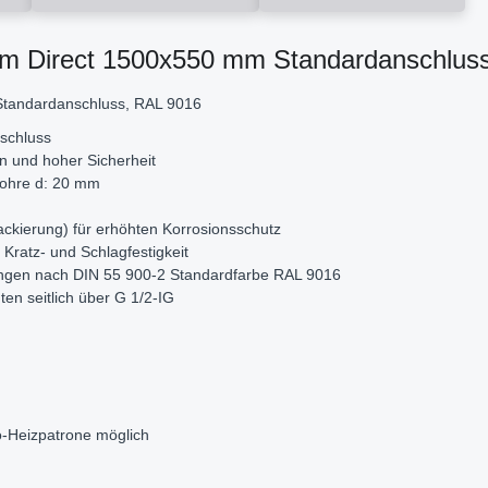
rm Direct 1500x550 mm Standardanschlus
Standardanschluss, RAL 9016
schluss
n und hoher Sicherheit
rohre d: 20 mm
ckierung) für erhöhten Korrosionsschutz
Kratz- und Schlagfestigkeit
ungen nach DIN 55 900-2 Standardfarbe RAL 9016
en seitlich über G 1/2-IG
ro-Heizpatrone möglich