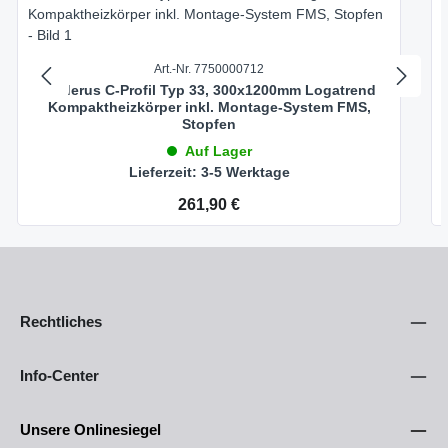
Art.-Nr. 7750000712
Buderus C-Profil Typ 33, 300x1200mm Logatrend
Kompaktheizkörper inkl. Montage-System FMS,
Stopfen
Auf Lager
Lieferzeit: 3-5 Werktage
Regulärer Preis:
261,90 €
Rechtliches
Info-Center
Unsere Onlinesiegel