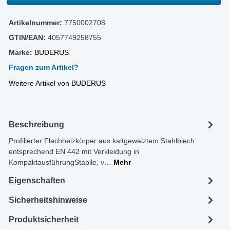
Artikelnummer:
7750002708
GTIN/EAN:
4057749258755
Marke:
BUDERUS
Fragen zum Artikel?
Weitere Artikel von BUDERUS
Beschreibung
Profilierter Flachheizkörper aus kaltgewalztem Stahlblech
entsprechend EN 442 mit Verkleidung in
KompaktausführungStabile, v…
Mehr
Eigenschaften
Sicherheitshinweise
Produktsicherheit