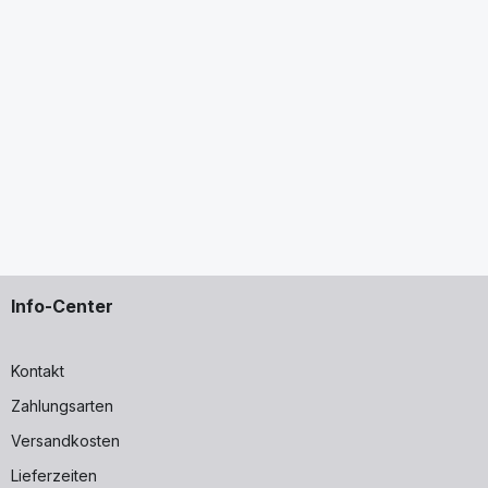
Info-Center
Kontakt
Zahlungsarten
Versandkosten
Lieferzeiten