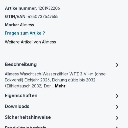
Artikelnummer:
1201932206
GTIN/EAN:
4250737549655
Marke:
Allmess
Fragen zum Artikel?
Weitere Artikel von Allmess
Beschreibung
Allmess Waschtisch-Wasserzähler WTZ 3-V +m (ohne
Eckventil) Eichjahr 2026, Eichung gültig bis 2032
(Zählertausch 2032) Der…
Mehr
Eigenschaften
Downloads
Sicherheitshinweise