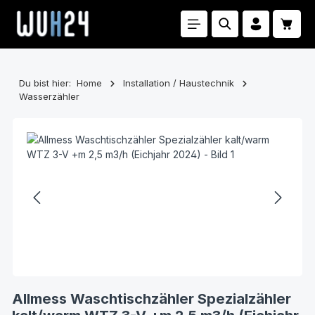
Zum Hauptinhalt springen
Waren
Du bist hier:
Home
Installation / Haustechnik
Wasserzähler
Bildergalerie überspringen
Allmess Waschtischzähler Spezialzähler