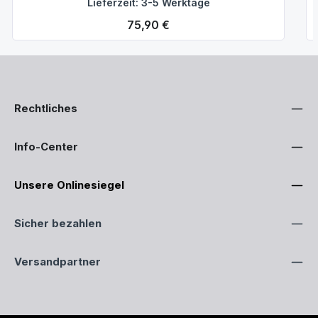
Lieferzeit: 3-5 Werktage
Regulärer Preis:
75,90 €
Rechtliches
Info-Center
Unsere Onlinesiegel
Sicher bezahlen
Versandpartner