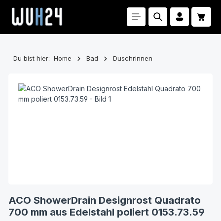
Zum Hauptinhalt springen
Waren
Du bist hier:
Home
Bad
Duschrinnen
Bildergalerie überspringen
ACO ShowerDrain Designrost Quadrato
700 mm aus Edelstahl poliert 0153.73.59