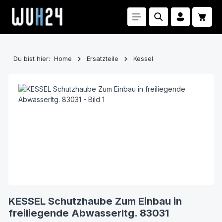
Zum Hauptinhalt springen
Waren
Du bist hier:
Home
Ersatzteile
Kessel
Bildergalerie überspringen
KESSEL Schutzhaube Zum Einbau in
freiliegende Abwasserltg. 83031