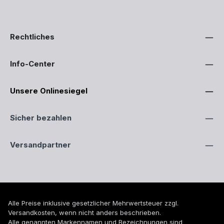
Rechtliches
Info-Center
Unsere Onlinesiegel
Sicher bezahlen
Versandpartner
Alle Preise inklusive gesetzlicher Mehrwertsteuer zzgl.
Versandkosten
, wenn nicht anders beschrieben.
Alle genannten Markennamen und Bezeichnungen sind